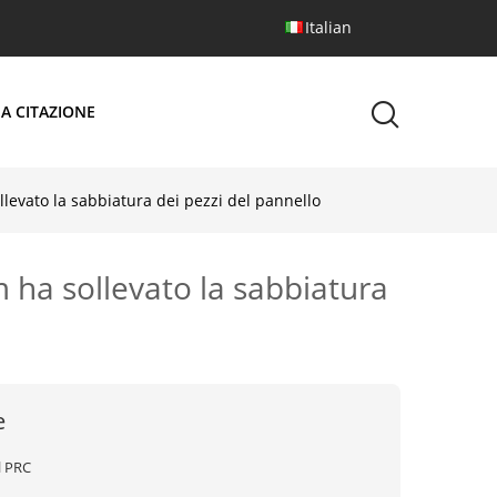
Italian
A CITAZIONE
levato la sabbiatura dei pezzi del pannello
 ha sollevato la sabbiatura
e
l PRC