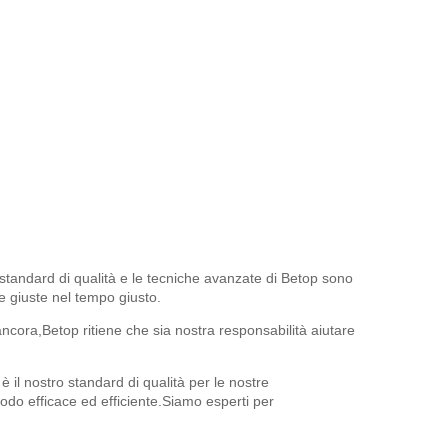
vato standard di qualità e le tecniche avanzate di Betop sono
one giuste nel tempo giusto.
ancora,Betop ritiene che sia nostra responsabilità aiutare
 il nostro standard di qualità per le nostre
modo efficace ed efficiente.Siamo esperti per