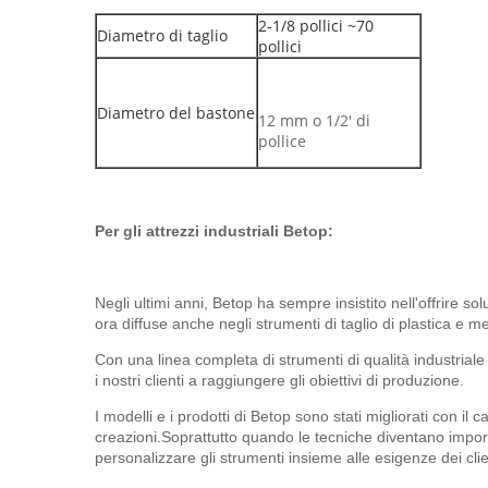
2-1/8 pollici ~70
Diametro di taglio
pollici
Diametro del bastone
12 mm o 1/2' di
pollice
Per gli attrezzi industriali Betop:
Negli ultimi anni, Betop ha sempre insistito nell'offrire sol
ora diffuse anche negli strumenti di taglio di plastica e met
Con una linea completa di strumenti di qualità industriale
i nostri clienti a raggiungere gli obiettivi di produzione.
I modelli e i prodotti di Betop sono stati migliorati con 
creazioni.Soprattutto quando le tecniche diventano importa
personalizzare gli strumenti insieme alle esigenze dei clie