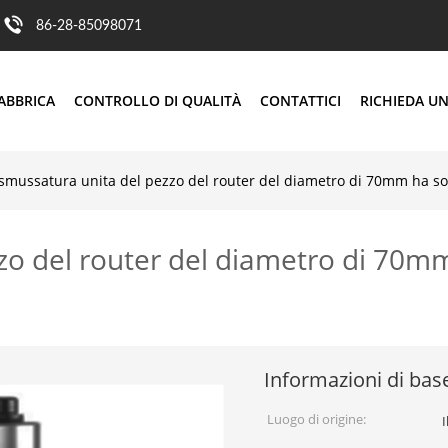
86-28-85098071
ABBRICA
CONTROLLO DI QUALITÀ
CONTATTICI
RICHIEDA UN
 smussatura unita del pezzo del router del diametro di 70mm ha sol
zo del router del diametro di 70mm
Informazioni di bas
Luogo di origine:
I