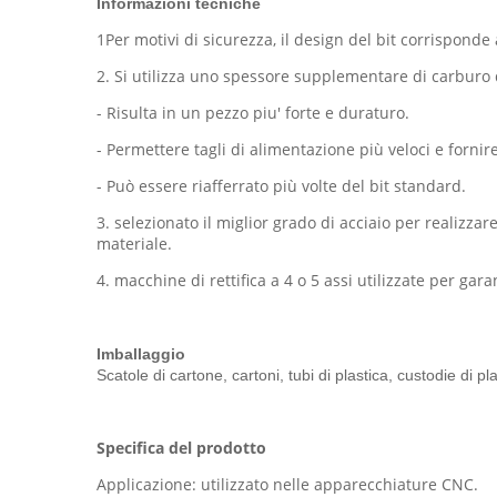
Informazioni tecniche
1Per motivi di sicurezza, il design del bit corrispond
2. Si utilizza uno spessore supplementare di carburo 
- Risulta in un pezzo piu' forte e duraturo.
- Permettere tagli di alimentazione più veloci e fornire 
- Può essere riafferrato più volte del bit standard.
3. selezionato il miglior grado di acciaio per realizza
materiale.
4. macchine di rettifica a 4 o 5 assi utilizzate per ga
Imballaggio
Scatole di cartone, cartoni, tubi di plastica, custodie di 
Specifica del prodotto
Applicazione: utilizzato nelle apparecchiature CNC.