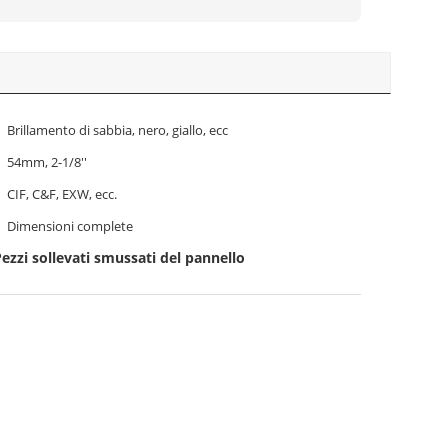
Brillamento di sabbia, nero, giallo, ecc
54mm, 2-1/8''
CIF, C&F, EXW, ecc.
Dimensioni complete
ezzi sollevati smussati del pannello