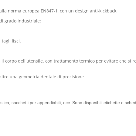
e alla norma europea EN847-1, con un design anti-kickback.
di grado industriale:
tagli lisci.
re il corpo dell'utensile. con trattamento termico per evitare che si 
rantire una geometria dentale di precisione.
plastica, sacchetti per appendiabiti, ecc. Sono disponibili etichette e sch