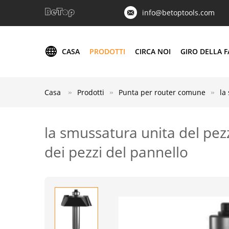
info@betoptools.com
CASA
PRODOTTI
CIRCA NOI
GIRO DELLA F
Casa
Prodotti
Punta per router comune
la
la smussatura unita del pez
dei pezzi del pannello