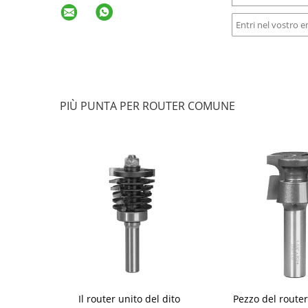
PIÙ PUNTA PER ROUTER COMUNE
 di tirante di
Il router unito del dito
Pezzo del router