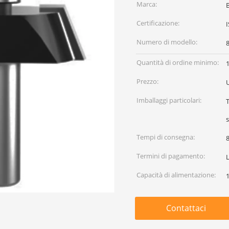
Marca:
Certificazione:
Numero di modello:
Quantità di ordine minimo:
Prezzo:
Imballaggi particolari:
T
s
Tempi di consegna:
Termini di pagamento:
L
Capacità di alimentazione:
Contattaci