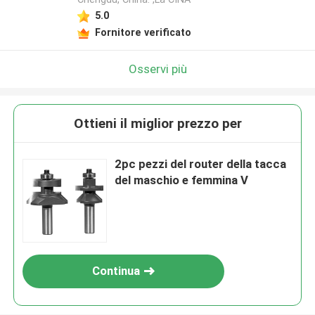
5.0
Fornitore verificato
Osservi più
Ottieni il miglior prezzo per
2pc pezzi del router della tacca
del maschio e femmina V
Continua