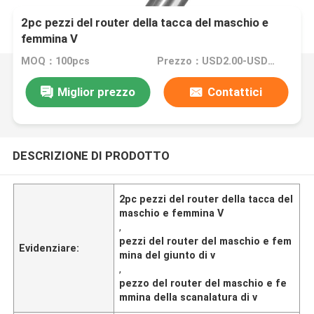
2pc pezzi del router della tacca del maschio e
femmina V
MOQ：100pcs
Prezzo：USD2.00-USD20.00
Miglior prezzo
Contattici
DESCRIZIONE DI PRODOTTO
2pc pezzi del router della tacca del
maschio e femmina V
,
pezzi del router del maschio e fem
Evidenziare:
mina del giunto di v
,
pezzo del router del maschio e fe
mmina della scanalatura di v