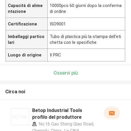
Capacità di alime
10000pcs 60 giorni dopo la conferma
ntazione
di ordine
Certificazione
ISO9001
Imballaggi partico
Tubo di plastica più la stampa dell'eti
lari
chetta con le specifiche
Luogo di origine
Il PRC
Osservi più
Circa noi
Betop Industrial Tools
profilo del produttore
No.16 Gao Sheng Qiao Road,
Chengdu, China. ,La CINA