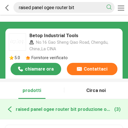
Betop Industrial Tools
No.16 Gao Sheng Qiao Road, Chengdu,
China.,La CINA
5.0
Fornitore verificato
chiamare ora
Contattaci
prodotti
Circa noi
raised panel ogee router bit produzione online
(3)