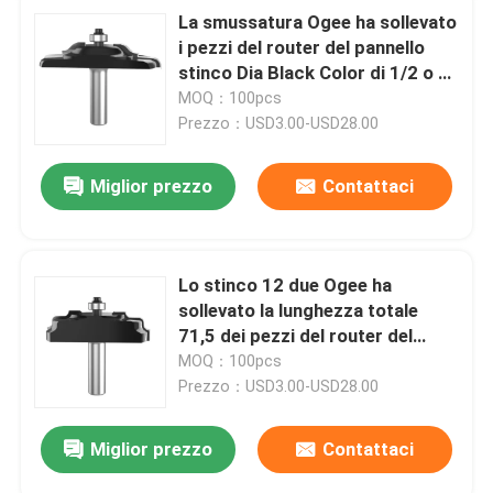
La smussatura Ogee ha sollevato
i pezzi del router del pannello
stinco Dia Black Color di 1/2 o di
12mm»
MOQ：100pcs
Prezzo：USD3.00-USD28.00
Miglior prezzo
Contattaci
Lo stinco 12 due Ogee ha
sollevato la lunghezza totale
71,5 dei pezzi del router del
pannello
MOQ：100pcs
Prezzo：USD3.00-USD28.00
Miglior prezzo
Contattaci