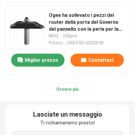
Ogee ha sollevato i pezzi del
router della porta del Governo
del pannello con la perla per la
tavola del router
MOQ：100pcs
Prezzo：USD3.00-USD28.00
Miglior prezzo
Contattaci
Osservi più
Lasciate un messaggio
Ti richiameremo presto!