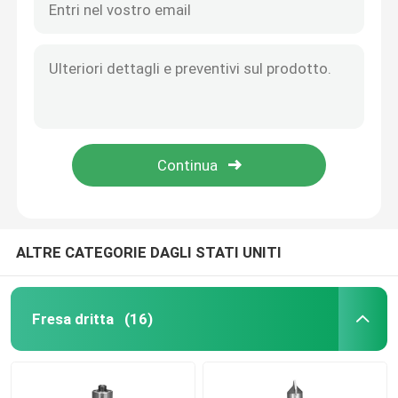
ALTRE CATEGORIE DAGLI STATI UNITI
Fresa dritta
(16)