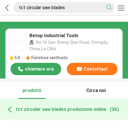
Betop Industrial Tools
No.16 Gao Sheng Qiao Road, Chengdu,
China.,La CINA
5.0
Fornitore verificato
chiamare ora
Contattaci
prodotti
Circa noi
tct circular saw blades produzione online
(36)