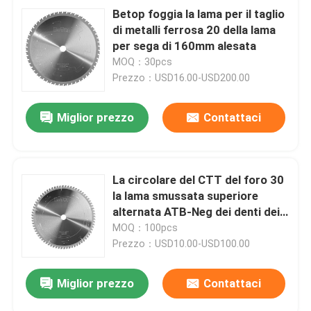
Betop foggia la lama per il taglio
di metalli ferrosa 20 della lama
per sega di 160mm alesata
MOQ：30pcs
Prezzo：USD16.00-USD200.00
Miglior prezzo
Contattaci
La circolare del CTT del foro 30
la lama smussata superiore
alternata ATB-Neg dei denti dei
denti delle lame per sega 48
MOQ：100pcs
Prezzo：USD10.00-USD100.00
Miglior prezzo
Contattaci