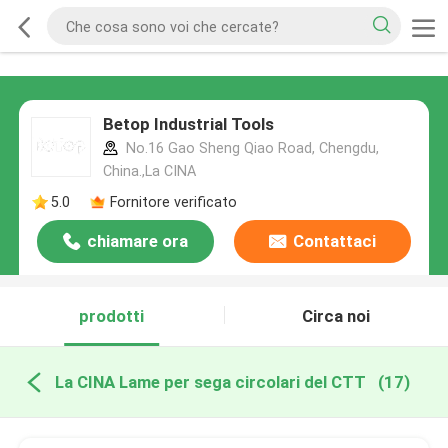
Betop Industrial Tools
No.16 Gao Sheng Qiao Road, Chengdu,
China.,La CINA
5.0
Fornitore verificato
chiamare ora
Contattaci
prodotti
Circa noi
La CINA Lame per sega circolari del CTT
(17)