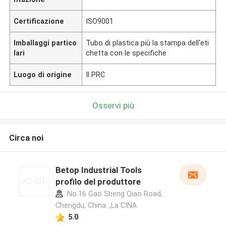
Certificazione
ISO9001
Imballaggi partico
Tubo di plastica più la stampa dell'eti
lari
chetta con le specifiche
Luogo di origine
Il PRC
Osservi più
Circa noi
Betop Industrial Tools
profilo del produttore
No.16 Gao Sheng Qiao Road,
Chengdu, China. ,La CINA
5.0