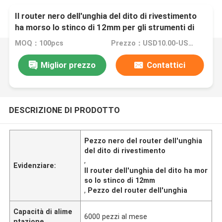
Il router nero dell'unghia del dito di rivestimento
ha morso lo stinco di 12mm per gli strumenti di
Betop della falegnameria
MOQ：100pcs
Prezzo：USD10.00-USD60.00
Miglior prezzo
Contattici
DESCRIZIONE DI PRODOTTO
Pezzo nero del router dell'unghia
del dito di rivestimento
,
Evidenziare:
Il router dell'unghia del dito ha mor
so lo stinco di 12mm
,
Pezzo del router dell'unghia
Capacità di alime
6000 pezzi al mese
ntazione