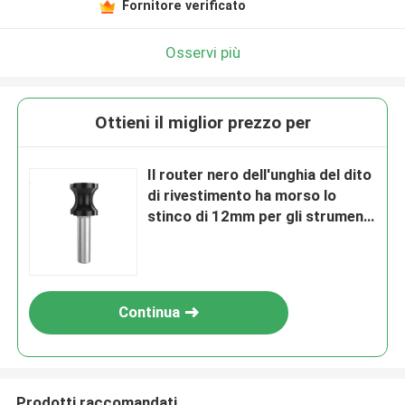
Fornitore verificato
Osservi più
Ottieni il miglior prezzo per
Il router nero dell'unghia del dito
di rivestimento ha morso lo
stinco di 12mm per gli strumenti
di Betop della falegnameria
Continua
Prodotti raccomandati