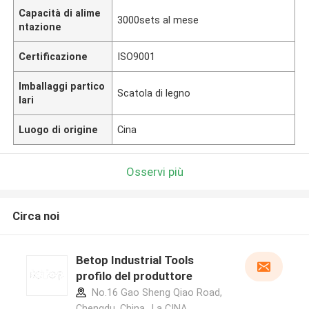
Capacità di alime
3000sets al mese
ntazione
Certificazione
ISO9001
Imballaggi partico
Scatola di legno
lari
Luogo di origine
Cina
Osservi più
Circa noi
Betop Industrial Tools
profilo del produttore
No.16 Gao Sheng Qiao Road,
Chengdu, China. ,La CINA