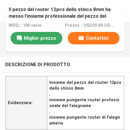
Il pezzo del router 12pcs dello stinco 8mm ha
messo l'insieme professionale del pezzo del
router del falegname
MOQ：100 serie
Prezzo：USD29.00-USD100.00
Miglior prezzo
Contattici
DESCRIZIONE DI PRODOTTO
Insieme del pezzo del router 12pcs
dello stinco 8mm
,
insieme pungente router professi
Evidenziare:
onale del falegname
,
insieme pungente router di falegn
ameria