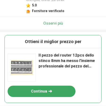
5.0
Fornitore verificato
Osservi più
Ottieni il miglior prezzo per
Il pezzo del router 12pcs dello
stinco 8mm ha messo l'insieme
professionale del pezzo del
router del falegname
Continua